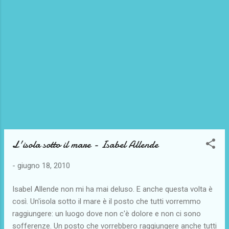
L'isola sotto il mare - Isabel Allende
-
giugno 18, 2010
Isabel Allende non mi ha mai deluso. E anche questa volta è
così. Un'isola sotto il mare è il posto che tutti vorremmo
raggiungere: un luogo dove non c'è dolore e non ci sono
sofferenze. Un posto che vorrebbero raggiungere anche tutti