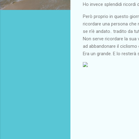
Ho invece splendidi ricordi d
Però proprio in questo giorn
ricordare una persona che 
se n'è andato.. tradito da tut
Non serve ricordare la sua vit
ad abbandonare il ciclismo 
Era un grande. E lo resterà s