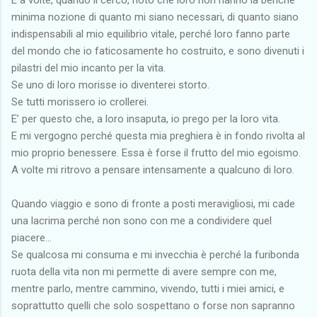
minima nozione di quanto mi siano necessari, di quanto siano
indispensabili al mio equilibrio vitale, perché loro fanno parte
del mondo che io faticosamente ho costruito, e sono divenuti i
pilastri del mio incanto per la vita.
Se uno di loro morisse io diventerei storto.
Se tutti morissero io crollerei.
E’ per questo che, a loro insaputa, io prego per la loro vita.
E mi vergogno perché questa mia preghiera è in fondo rivolta al
mio proprio benessere. Essa è forse il frutto del mio egoismo.
A volte mi ritrovo a pensare intensamente a qualcuno di loro.
Quando viaggio e sono di fronte a posti meravigliosi, mi cade
una lacrima perché non sono con me a condividere quel
piacere…
Se qualcosa mi consuma e mi invecchia è perché la furibonda
ruota della vita non mi permette di avere sempre con me,
mentre parlo, mentre cammino, vivendo, tutti i miei amici, e
soprattutto quelli che solo sospettano o forse non sapranno