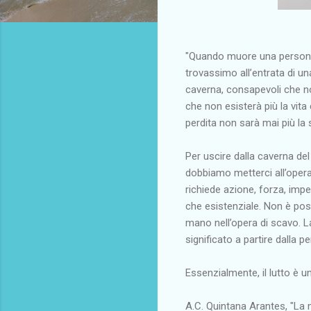
"Quando muore una persona
trovassimo all’entrata di un
caverna, consapevoli che no
che non esisterà più la vit
perdita non sarà mai più la
Per uscire dalla caverna de
dobbiamo metterci all’opera 
richiede azione, forza, imp
che esistenziale. Non è pos
mano nell’opera di scavo. L
significato a partire dalla p
Essenzialmente, il lutto è 
A.C. Quintana Arantes, "La m