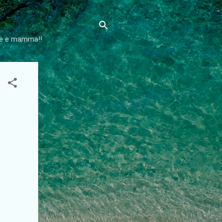
lie e mamma!!