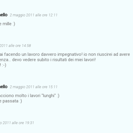
ello
2 maggio 2011 alle ore 12:11
 mille :)
2011 alle ore 14:58
ai facendo un lavoro davvero impegnativo! io non riuscirei ad avere
nza... devo vedere subito i risultati dei miei lavori!
 :-)
ello
2 maggio 2011 alle ore 15:11
acciono molto i lavori "lunghi" :)
e passata :)
 2011 alle ore 19:31