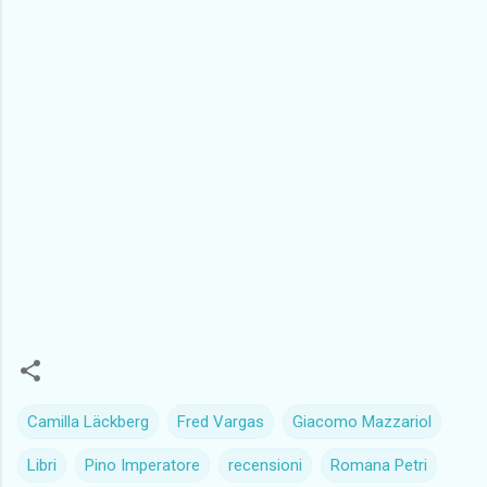
Camilla Läckberg
Fred Vargas
Giacomo Mazzariol
Libri
Pino Imperatore
recensioni
Romana Petri