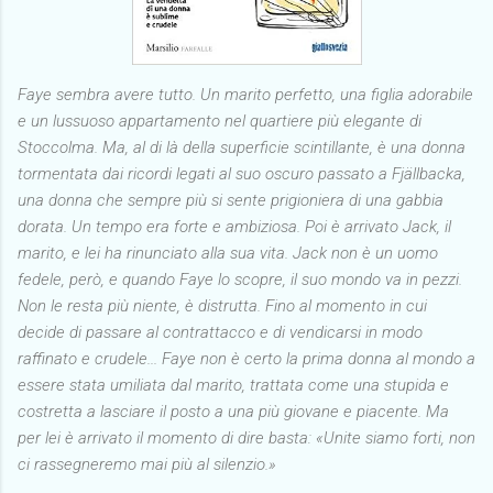
Faye sembra avere tutto. Un marito perfetto, una figlia adorabile
e un lussuoso appartamento nel quartiere più elegante di
Stoccolma. Ma, al di là della superficie scintillante, è una donna
tormentata dai ricordi legati al suo oscuro passato a Fjällbacka,
una donna che sempre più si sente prigioniera di una gabbia
dorata. Un tempo era forte e ambiziosa. Poi è arrivato Jack, il
marito, e lei ha rinunciato alla sua vita. Jack non è un uomo
fedele, però, e quando Faye lo scopre, il suo mondo va in pezzi.
Non le resta più niente, è distrutta. Fino al momento in cui
decide di passare al contrattacco e di vendicarsi in modo
raffinato e crudele... Faye non è certo la prima donna al mondo a
essere stata umiliata dal marito, trattata come una stupida e
costretta a lasciare il posto a una più giovane e piacente. Ma
per lei è arrivato il momento di dire basta: «Unite siamo forti, non
ci rassegneremo mai più al silenzio.»