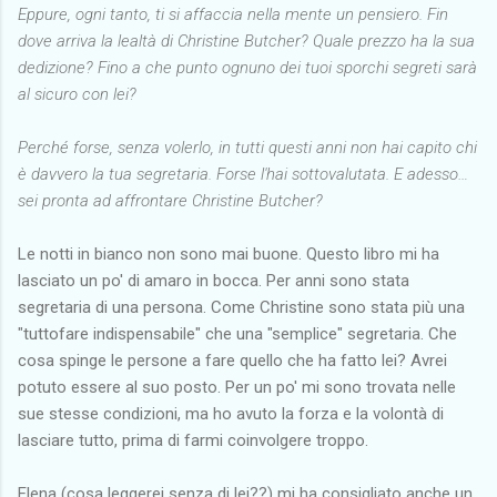
Eppure, ogni tanto, ti si affaccia nella mente un pensiero. Fin
dove arriva la lealtà di Christine Butcher? Quale prezzo ha la sua
dedizione? Fino a che punto ognuno dei tuoi sporchi segreti sarà
al sicuro con lei?
Perché forse, senza volerlo, in tutti questi anni non hai capito chi
è davvero la tua segretaria. Forse l'hai sottovalutata. E adesso…
sei pronta ad affrontare Christine Butcher?
Le notti in bianco non sono mai buone. Questo libro mi ha
lasciato un po' di amaro in bocca. Per anni sono stata
segretaria di una persona. Come Christine sono stata più una
"tuttofare indispensabile" che una "semplice" segretaria. Che
cosa spinge le persone a fare quello che ha fatto lei? Avrei
potuto essere al suo posto. Per un po' mi sono trovata nelle
sue stesse condizioni, ma ho avuto la forza e la volontà di
lasciare tutto, prima di farmi coinvolgere troppo.
Elena (cosa leggerei senza di lei??) mi ha consigliato anche un