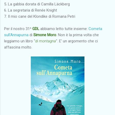
5. La gabbia dorata di Camilla Läckberg
6. La segretaria di Renée Knight
7. Il mio cane del Klondike di Romana Petri
Per il nostro 31^
GDL
abbiamo letto tutte insieme:
Cometa
sull'Annapurna
di
Simone Moro
. Non è la prima volta che
leggiamo un libro "
di montagna
". E' un argomento che ci
affascina molto.