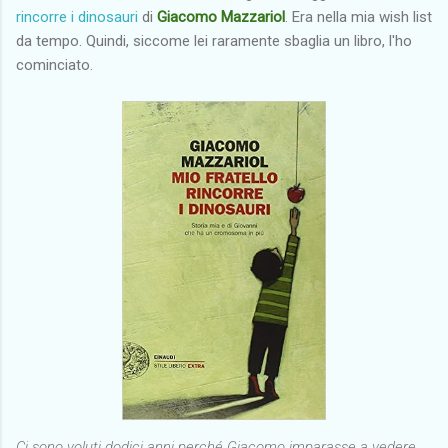
rincorre i dinosauri
di
Giacomo Mazzariol
. Era nella mia wish list
da tempo. Quindi, siccome lei raramente sbaglia un libro, l'ho
cominciato.
Ci sono voluti dodici anni perché Giacomo imparasse a vedere