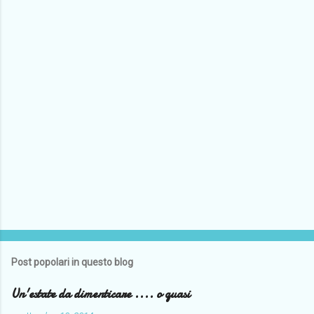
Post popolari in questo blog
Un'estate da dimenticare .... o quasi