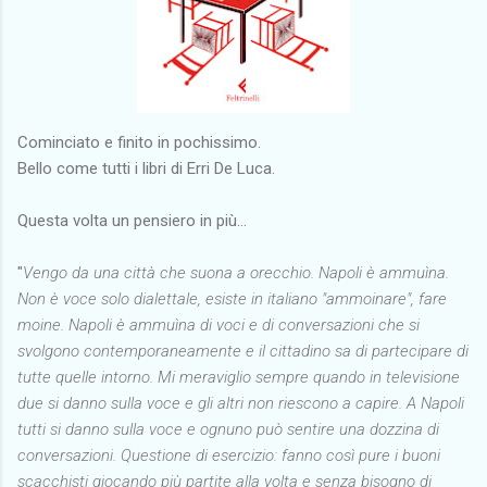
Cominciato e finito in pochissimo.
Bello come tutti i libri di Erri De Luca.
Questa volta un pensiero in più...
"
Vengo da una città che suona a orecchio. Napoli è ammuìna.
Non è voce solo dialettale, esiste in italiano "ammoinare", fare
moine. Napoli è ammuìna di voci e di conversazioni che si
svolgono contemporaneamente e il cittadino sa di partecipare di
tutte quelle intorno. Mi meraviglio sempre quando in televisione
due si danno sulla voce e gli altri non riescono a capire. A Napoli
tutti si danno sulla voce e ognuno può sentire una dozzina di
conversazioni. Questione di esercizio: fanno così pure i buoni
scacchisti giocando più partite alla volta e senza bisogno di