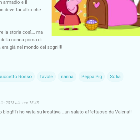
 armadio e il
n deve far altro che
 la storia così.... ma
 della nonna prima di
 era già nel mondo dei sogni!!!
puccetto Rosso
favole
nanna
Peppa Pig
Sofia
ile 2013 alle ore 15:45
o blog!!Ti ho vista su kreattiva ...un saluto affettuoso da Valeria!!