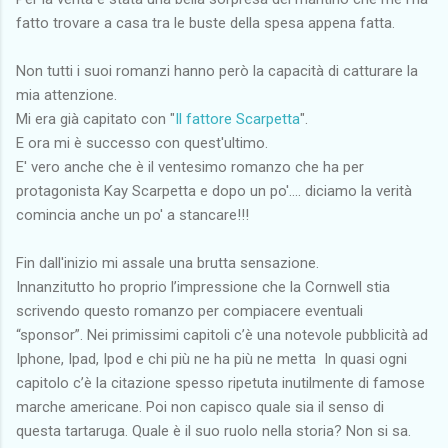
fatto trovare a casa tra le buste della spesa appena fatta.
Non tutti i suoi romanzi hanno però la capacità di catturare la
mia attenzione.
Mi era già capitato con "
Il fattore Scarpetta
".
E ora mi è successo con quest'ultimo.
E' vero anche che è il ventesimo romanzo che ha per
protagonista Kay Scarpetta e dopo un po'.... diciamo la verità
comincia anche un po' a stancare!!!
Fin dall'inizio mi assale una brutta sensazione.
Innanzitutto ho proprio l’impressione che la Cornwell stia
scrivendo questo romanzo per compiacere eventuali
“sponsor”. Nei primissimi capitoli c’è una notevole pubblicità ad
Iphone, Ipad, Ipod e chi più ne ha più ne metta In quasi ogni
capitolo c’è la citazione spesso ripetuta inutilmente di famose
marche americane. Poi non capisco quale sia il senso di
questa tartaruga. Quale è il suo ruolo nella storia? Non si sa.